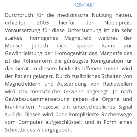
KONTAKT
Zwei Wissenschaftler, die entscheidenden Anteil am
Durchbruch für die medizinische Nutzung hatten,
erhielten 2003 hierfür den Nobelpreis.
Voraussetzung für diese Untersuchung ist ein sehr
starkes, homogenes Magnetfeld, welches der
Mensch jedoch nicht spüren kann. Zur
Gewährleistung der Homogenität des Magnetfeldes
ist die Röhrenform die günstigste Konfiguration für
das Gerät. In diesem beidseits offenen Tunnel wird
der Patient gelagert. Durch zusätzliches Schalten von
Magnetfeldern und Aussendung von Radiowellen
wird das menschliche Gewebe angeregt. Je nach
Gewebszusammensetzung geben die Organe und
krankhaften Prozesse ein unterschiedliches Signal
zurück. Dieses wird über komplizierte Rechenwege
vom Computer aufgeschlüsselt und in Form eines
Schnittbildes widergegeben.