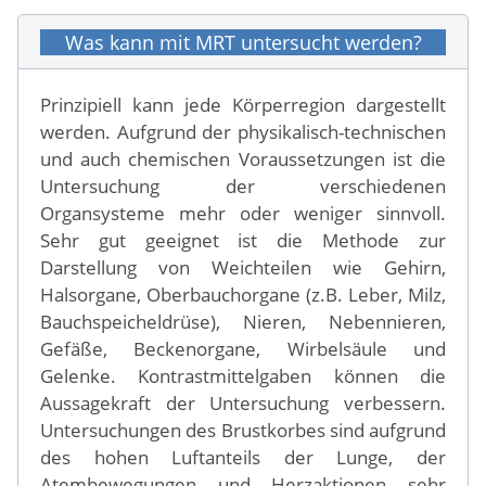
Was kann mit MRT untersucht werden?
Prinzipiell kann jede Körperregion dargestellt
werden. Aufgrund der physikalisch-technischen
und auch chemischen Voraussetzungen ist die
Untersuchung der verschiedenen
Organsysteme mehr oder weniger sinnvoll.
Sehr gut geeignet ist die Methode zur
Darstellung von Weichteilen wie Gehirn,
Halsorgane, Oberbauchorgane (z.B. Leber, Milz,
Bauchspeicheldrüse), Nieren, Nebennieren,
Gefäße, Beckenorgane, Wirbelsäule und
Gelenke. Kontrastmittelgaben können die
Aussagekraft der Untersuchung verbessern.
Untersuchungen des Brustkorbes sind aufgrund
des hohen Luftanteils der Lunge, der
Atembewegungen und Herzaktionen sehr